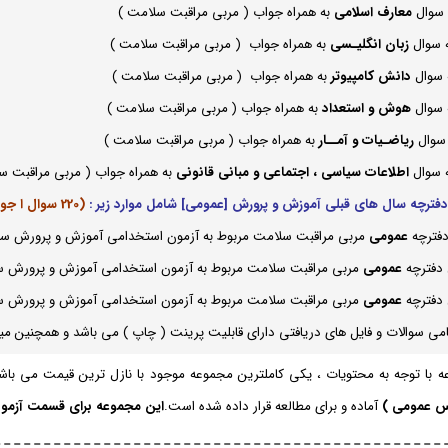
 سوال
معارف اسلامی
به همراه جواب ( مربی مراقبت سلامت )
 سوال
زبان انگلیـسی
به همراه جواب ( مربی مراقبت سلامت )
 سوال
دانش کامپیوتر
به همراه جواب
(
مربی مراقبت سلامت
)
 سوال
هوش و استعداد
به همراه جواب
(
مربی مراقبت سلامت )
 سوال
ریاضـیات و آمــار
به همراه جواب
(
مربی مراقبت سلامت
)
 سوال
اطلاعات سیاسی ، اجتماعی و مبانی قانونی
به همراه جواب ( مربی مراقبت س
فترچه سال های قبلی آموزش و پرورش [عمومی] شامل موارد زیر :
(220 سوال ا جواب)
فترچه
عمومی
مربی مراقبت سلامت مربوط به آزمون استخدامی آموزش و پرورش سال 89 با جو
فترچه
عمومی
مربی مراقبت سلامت مربوط به آزمون استخدامی آموزش و پرورش سال 86 با 
فترچه
عمومی
مربی مراقبت سلامت مربوط به آزمون استخدامی آموزش و پرورش سال 84 با 
می سوالات و فایل های دریافتی دارای قابلیت پرینت ( چاپ ) می باشد و همچنین میتوا
ه با توجه به محتویات ، یکی کاملترین مجموعه موجود با نازل ترین قیمت می ب
س عمومی )
آماده و برای مطالعه قرار داده شده است.
این مجموعه برای قسمت آزمو