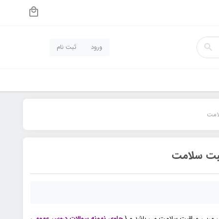
ورود
ثبت نام
لامت
قبت سلامت
 مربی مراقبت سلامت می باشد و {
حاوی نمونه سوالات دروس عمومی