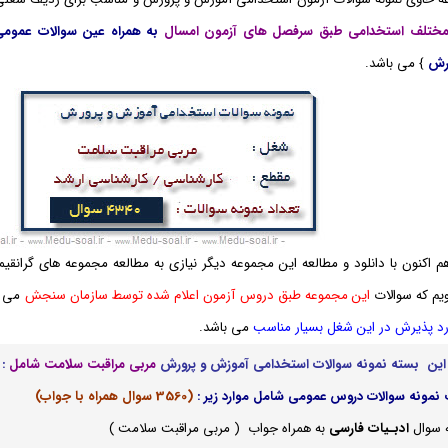
مختلف استخدامی طبق سرفصل های آزمون امسال
به همراه عین سوالات عموم
رش
} می باشد.
اکنون با دانلود و مطالعه این مجموعه دیگر نیازی به مطالعه مجموعه های گرانق
یم که سوالات
این مجموعه طبق دروس آزمون اعلام شده توسط سازمان سنجش
می ب
رد پذیرش در این شغل بسیار مناسب
می باشد.
ین بسته نمونه سوالات استخدامی آموزش و پرورش
مربی مراقبت سلامت شامل
:
نمونه سوالات دروس عمومی شامل موارد زیر :
(3560 سوال همراه با جواب)
 سوال
ادبـیات فارسی
به همراه جواب ( مربی مراقبت سلامت )