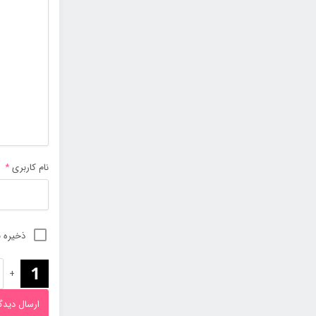
نام کاربری
*
ذخیره ن
+