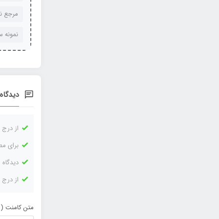
مرجع ن
نمونه 
دیدگاه‌
از درج 
برای مط
دیدگاه 
از درج 
متن کامنت ( 