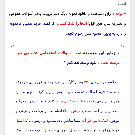
است.
برای مشاهده و دانلود نمونه دیگر دبیر تربیت بدنی[سوالات عمومی
+ توجه :
و دفترچه سال های قبل]
و
اگر قصد خرید همین مجموعه
اینجا را کلیک کنید
را دارد به پایین همین متن رجوع کنید.
چطور این مجموعه
نمونه سوالات استخدامی تخصصی دبیر
»
تربیت بدنی
دانلود و مطالعه کنم ؟
+
خلاصه مراحل خرید
»»
بعد از کلیک بر خرید و دانلود فوری این مجموعه
، به سبد خرید انتقال داده می شوید ، پس از وارد کردن نام و شماره
همراه ، بر روی دکمه
پرداخت و تکمیل خرید
کلیک کنید ، سپس به درگاه
بانک برای پرداخت منتقل میشوید .بلافاصله بعد از پرداخت اینترنتی و
موفق ،
لینک دانلود فوراً
به شما نمایش داده میشود و درصورتی که ایمیل
خودتان را وارد کرده باشید ( ایمیل ضروری نیست ) ، یک نسخه از لینک