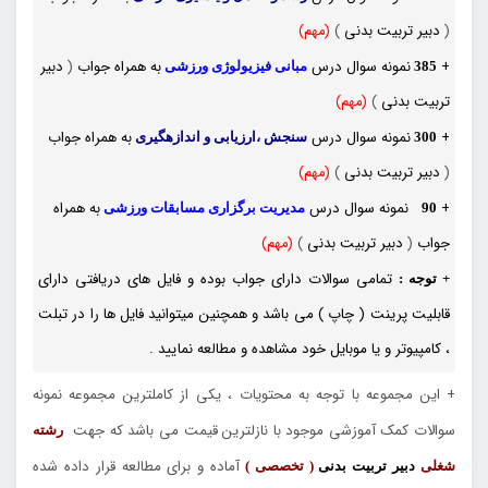
(
دبیر تربیت بدنی
)
(مهم)
+
نمونه سوال درس
به همراه جواب
(
دبیر
385
مبانی فیزیولوژی ورزشی
تربیت بدنی
)
(مهم)
+
نمونه سوال درس
به همراه جواب
300
سنجش ،ارزیابی و اندازهگیری
(
دبیر تربیت بدنی
)
(مهم)
+
نمونه سوال درس
به همراه
90
مدیریت برگزاری مسابقات ورزشی
جواب
(
دبیر تربیت بدنی
)
(مهم)
تمامی سوالات دارای جواب بوده و فایل های دریافتی دارای
+ توجه :
قابلیت پرینت ( چاپ ) می باشد و همچنین میتوانید فایل ها را در تبلت
، کامپیوتر و یا موبایل خود مشاهده و مطالعه نمایید .
+ این مجموعه با توجه به محتویات ، یکی از کاملترین مجموعه نمونه
سوالات کمک آموزشی موجود با نازلترین قیمت می باشد که جهت
رشته
آماده و برای مطالعه قرار داده شده
شغلی
دبیر تربیت بدنی
( تخصصی )