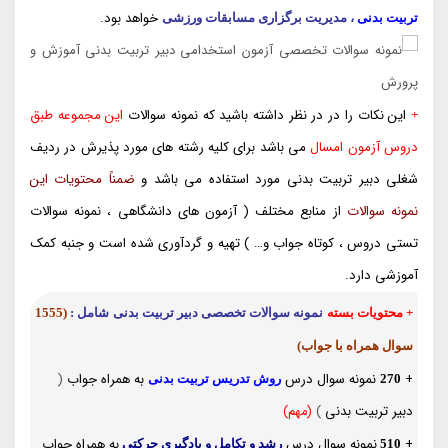
خواهد بود.
تربیت بدنی
، مدیریت برگزاری مسابقات ورزشی
این نکات را در در نظر داشته باشید که نمونه سوالات
این مجموعه طبق
+
دروس آزمون امسال
می باشد برای کلیه رشته های مورد پذیرش در ردیف
شغلی دبیر تربیت بدنی مورد استفاده می باشد و
ضمناً محتویات این
نمونه سوالات
از منابع مختلف ( آزمون های دانشگاهی ، نمونه سوالات
تستی دروس ، کوتاه جواب و… ) تهیه و گردآوری شده است و جنبه کمک
آموزشی دارد.
+ محتویات بسته
نمونه سوالات تخصصی دبیر تربیت بدنی شامل
:
(1555
سوال همراه با جواب)
+
نمونه سوال درس
به همراه جواب
(
270
روش تدریس تربیت بدنی
دبیر تربیت بدنی
)
(مهم)
+
نمونه سوال درس
به همراه جواب
510
رشد و تکامل و یادگیری حرکتی