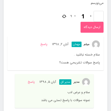
می‌نویسم.
9
=
+
آبان 2, 1398
پاسخ
مهمان
میثم
سلام خسته نباشید .
پاسخ سوالات تشریحی هست؟
آبان 5, 1398
پاسخ
مدیر کل
مدیر
سلام و عرض ادب
نمونه سوالات با پاسخ تستی می باشد