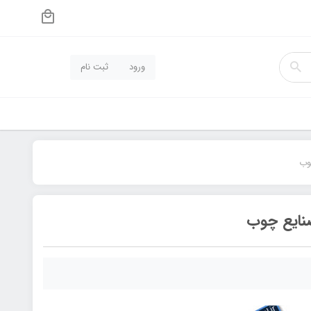
ورود
ثبت نام
وب
صنایع چوب