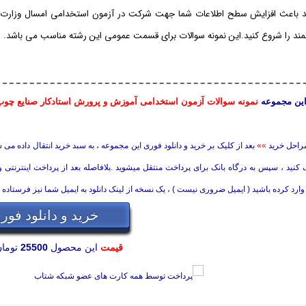
اند باعث افزایش سطح اطلاعات شما جهت شرکت در آزمون استخدامی امسال وزارت آ
ند را شروع کنید.این نمونه سوالات برای قسمت عمومی این رشته مناسب می باشد.
ین مجموعه
نمونه سوالات آزمون استخدامی آموزش و پرورش استادکار صنایع چو
راحل خرید
»»
بعد از کلیک بر خرید و دانلود فوری این مجموعه ، به سبد خرید انتقال داده می
کنید ، سپس به درگاه بانک برای پرداخت منتقل میشوید .بلافاصله بعد از پرداخت اینترنتی 
وارد کرده باشید ( ایمیل ضروری نیست ) ، یک نسخه از لینک دانلود به ایمیل شما نیز فرستاده 
خرید و دانلود فور
قیمت
این محصول
25500
تومان