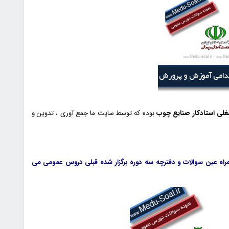
غلی استادکار صنایع چوب
بوده که توسط سایت ما جمع آوری ، تدوین و
اه عین سوالات و دفترچه سه دوره برگزار شده قبلی دروس عمومی می