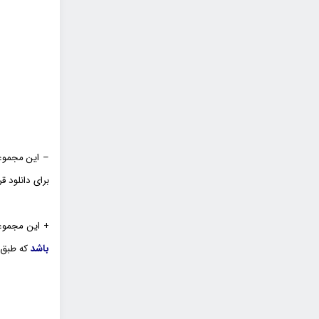
– این مجموع
برای دانلود ق
+ این مجموع
باشد
که طبق 