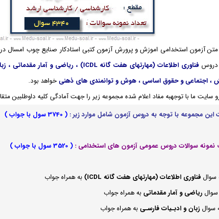
ه متن آزمون استخدامی اموزش و پرورش آزمون کتبی استادکار صنایع چوب امسال
 دروس
فناوری اطلاعات (مهارتهای هفت گانه ICDL) 
 ، اجتماعی و حقوق اساسی ، هوش و توانمندی های ذهنی
خواهد بود.
و سایت ما با توجهبه مفاد اعلام شده مجموعه زیر را جهت آمادگی کلیه داوطلبین م
این مجموعه با توجه به دروس آزمون شامل موارد زیر :
( 3740 سول با جواب )
( 3520 سول با جواب )
 سوال
فناوری اطلاعات (مهارتهای هفت گانه ICDL)
به همراه جواب
 سوال
ریاضی و آمار مقدماتی
به همراه جواب
 سوال
زبان و ادبـیات فارسـی
به همراه جواب