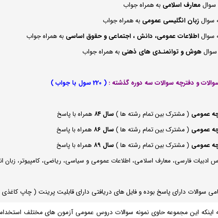
 سوال
معارف اسلامی
به همراه جواب
 سوال
زبان انگلیسی عمومی
به همراه جواب
 سوال
اطلاعات عمومی، دانش ، اجتماعی و حقوق اساسی
به همراه جواب
 سوال
هوش و توانمنـدی های ذهنی
به همراه جواب
(
220 سول با جواب )
چه عمومی
( مشترک بین تمام رشته ها )
سال ۸۴
همراه با پاسخ
چه عمومی
( مشترک بین تمام رشته ها )
سال ۸۶
همراه با پاسخ
چه عمومی
( مشترک بین تمام رشته ها )
سال ۸۹
همراه با پاسخ
 ادبیات فارسی، معارف اسلامی، اطلاعات عمومی و سیاسی، ریاضی، کامپیوتر، زبان ا
می سوالات دارای پاسخ بوده و فایل های دریافتی دارای قابلیت پرینت ( چاپ کاغذی ) 
به اینکه این مجموعه حاوی نمونه سوالات دروس عمومی آزمون های مختلف استخدا