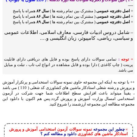
—
+
اصل دفترچه عمومی
( مشترک بین تمام رشته ها )
سال ۸۴
همراه با پاسخ
+
اصل دفترچه عمومی
( مشترک بین تمام رشته ها )
سال ۸۶
همراه با پاسخ
+
اصل دفترچه عمومی
( مشترک بین تمام رشته ها )
سال ۸۹
همراه با پاسخ
– شامل دروس ادبیات فارسی، معارف اسلامی، اطلاعات عمومی
و سیاسی، ریاضی، کامپیوتر، زبان انگلیسی و….
+ توجه
:
تمامی سوالات دارای پاسخ بوده و فایل های دریافتی دارای قابلیت
پرینت ( چاپ کاغذی ) دارا بوده و قابل مشاهده در انواع لب تاب ، تبلت و مبایل
می باشد.
++ با توجه به اینکه این مجموعه حاوی نمونه سوالات استخدامی و پرتکرار آموزش
و پرورش و رشته شغلی استادکار ماشین های کشاورزی کد شغلی ( 110 ) می باشد
، یقیناً میتواند باعث افزایش سطح اطلاعات شما جهت شرکت در آزمون
استخدامی امسال وزارت آموزش و پرورش گردد.پس هم اکنون با دانلود این
مجموعه مطالعه این مجموعه ارزشمند را شروع کنید.
چطور این مجموعه
نمونه سوالات آزمون استخدامی آموزش و پرورش
»
استادکار ماشین های کشاورزی
دانلود و مطالعه کنم ؟