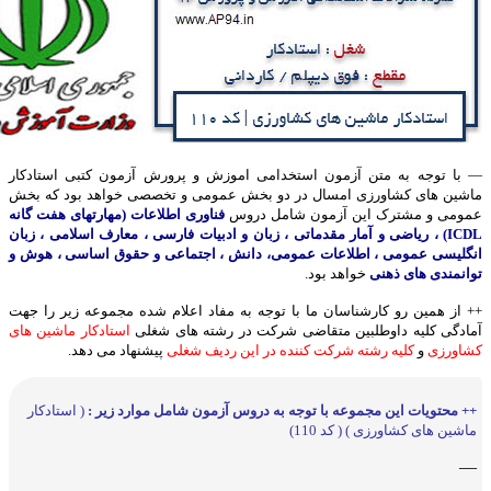
— با توجه به متن آزمون استخدامی اموزش و پرورش آزمون کتبی استادکار
ماشین های کشاورزی امسال در دو بخش عمومی و تخصصی خواهد بود که بخش
عمومی و مشترک این آزمون شامل دروس
فناوری اطلاعات (مهارتهای هفت گانه
ICDL) ، ریاضی و آمار مقدماتی ، زبان و ادبیات فارسی ، معارف اسلامی ، زبان
انگلیسی عمومی ، اطلاعات عمومی، دانش ، اجتماعی و حقوق اساسی ، هوش و
توانمندی های ذهنی
خواهد بود.
++ از همین رو کارشناسان ما با توجه به مفاد اعلام شده مجموعه زیر را جهت
آمادگی کلیه داوطلبین متقاضی شرکت در رشته های شغلی
استادکار ماشین های
کشاورزی
و
کلیه رشته شرکت کننده در این ردیف شغلی
پیشنهاد می دهد.
++ محتویات این مجموعه با توجه به دروس آزمون شامل موارد زیر :
( استادکار
ماشین های کشاورزی ) ( کد 110)
—