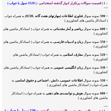
– 1 ) قسمت سوالات پرتکرار ادوار گذشته استخدامی :
( 3520 سول با جواب )
—
+
590
نمونه سوال
فناوری اطلاعات (مهارتهای هفت گانه ICDL)
به همراه جواب
( استادکار ماشین های کشاورزی )
+
600
نمونه سوال
ریاضی و آمار مقدماتی
به همراه جواب ( استادکار ماشین های
کشاورزی )
+
550
نمونه سوال
زبان و ادبـیات فارسـی
به همراه جواب ( استادکار ماشین های
کشاورزی )
+
520
نمونه سوال
معارف اسلامی
به همراه جواب ( استادکار ماشین های
کشاورزی )
+
330
نمونه سوال
زبان انگلیسی عمومی
به همراه جواب ( استادکار ماشین های
کشاورزی )
+
330
نمونه سوال
اطلاعات عمومی، دانش ، اجتماعی و حقوق اساسی
به
همراه جواب ( استادکار ماشین های کشاورزی )
+
600
نمونه سوال
هوش و توانمنـدی های ذهنی
به همراه جواب ( استادکار
ماشین های کشاورزی )
—
220 سول با جواب )
– 1 ) عین سوالات و دفترچه سوالات سه دوره گذشته :
(