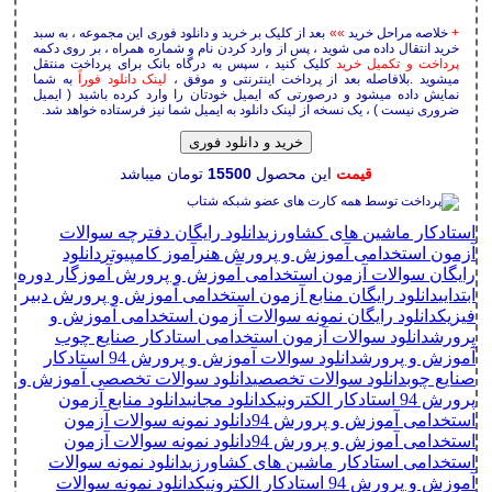
+
خلاصه مراحل خرید
»»
بعد از کلیک بر خرید و دانلود فوری این مجموعه ، به سبد
خرید انتقال داده می شوید ، پس از وارد کردن نام و شماره همراه ، بر روی دکمه
پرداخت و تکمیل خرید
کلیک کنید ، سپس به درگاه بانک برای پرداخت منتقل
میشوید .بلافاصله بعد از پرداخت اینترنتی و موفق ،
لینک دانلود فوراً
به شما
نمایش داده میشود و درصورتی که ایمیل خودتان را وارد کرده باشید ( ایمیل
ضروری نیست ) ، یک نسخه از لینک دانلود به ایمیل شما نیز فرستاده خواهد شد.
خرید و دانلود فوری
قیمت
این محصول
15500
تومان میباشد
استادکار ماشین های کشاورزی
دانلود رایگان دفترچه سوالات
آزمون استخدامی آموزش و پرورش هنرآموز کامپیوتر
دانلود
رایگان سوالات آزمون استخدامی آموزش و پرورش آموزگار دوره
ابتدایی
دانلود رایگان منابع آزمون استخدامی آموزش و پرورش دبیر
فیزیک
دانلود رایگان نمونه سوالات آزمون استخدامی آموزش و
پرورش
دانلود سوالات آزمون استخدامی استادکار صنایع چوب
آموزش و پرورش
دانلود سوالات آموزش و پرورش 94 استادکار
صنایع چوب
دانلود سوالات تخصصی
دانلود سوالات تخصصی آموزش و
پرورش 94 استادکار الکترونیک
دانلود مجانی
دانلود منابع آزمون
استخدامی آموزش و پرورش 94
دانلود نمونه سوالات آزمون
استخدامی آموزش و پرورش 94
دانلود نمونه سوالات آزمون
استخدامی استادکار ماشین های کشاورزی
دانلود نمونه سوالات
آموزش و پرورش 94 استادکار الکترونیک
دانلود نمونه سوالات