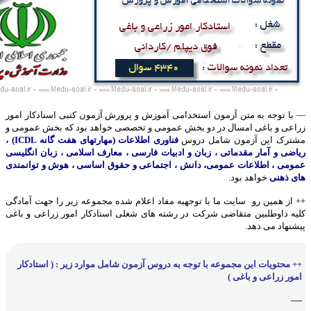
— با توجه به متن آزمون استخدامی آموزش و پرورش آزمون کتبی استادکار امور
زراعی و باغی امسال در دو بخش عمومی و تخصصی خواهد بود که بخش عمومی و
مشترک این آزمون شامل دروس
فناوری اطلاعات (مهارتهای هفت گانه ICDL) ،
ریاضی و آمار مقدماتی ، زبان و ادبیات فارسی ، معارف اسلامی ، زبان انگلیسی
عمومی ، اطلاعات عمومی، دانش ، اجتماعی و حقوق اساسی ، هوش و توانمندی
های ذهنی
خواهد بود.
++ از همین رو سایت ما با توجهبه مفاد اعلام شده مجموعه زیر را جهت آمادگی
کلیه داوطلبین متقاضی شرکت در رشته های شغلی استادکار امور زراعی و باغی
پیشنهاد می دهد.
++ محتویات این مجموعه با توجه به دروس آزمون شامل موارد زیر : ( استادکار
امور زراعی و باغی )
—