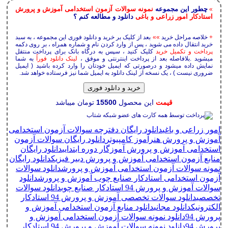
چطور این مجموعه
نمونه سوالات آزمون استخدامی آموزش و پرورش
»
استادکار امور زراعی و باغی
دانلود و مطالعه کنم ؟
+
خلاصه مراحل خرید
»»
بعد از کلیک بر خرید و دانلود فوری این مجموعه ، به سبد
خرید انتقال داده می شوید ، پس از وارد کردن نام و شماره همراه ، بر روی دکمه
پرداخت و تکمیل خرید
کلیک کنید ، سپس به درگاه بانک برای پرداخت منتقل
میشوید .بلافاصله بعد از پرداخت اینترنتی و موفق ،
لینک دانلود فوراً
به شما
نمایش داده میشود و درصورتی که ایمیل خودتان را وارد کرده باشید ( ایمیل
ضروری نیست ) ، یک نسخه از لینک دانلود به ایمیل شما نیز فرستاده خواهد شد.
خرید و دانلود فوری
قیمت
این محصول
15500
تومان میباشد
امور زراعی و باغی
دانلود رایگان دفترچه سوالات آزمون استخدامی
آموزش و پرورش هنرآموز کامپیوتر
دانلود رایگان سوالات آزمون
استخدامی آموزش و پرورش آموزگار دوره ابتدایی
دانلود رایگان
منابع آزمون استخدامی آموزش و پرورش دبیر فیزیک
دانلود رایگان
نمونه سوالات آزمون استخدامی آموزش و پرورش
دانلود سوالات
آزمون استخدامی استادکار صنایع چوب آموزش و پرورش
دانلود
سوالات آموزش و پرورش 94 استادکار صنایع چوب
دانلود سوالات
تخصصی
دانلود سوالات تخصصی آموزش و پرورش 94 استادکار
الکترونیک
دانلود مجانی
دانلود منابع آزمون استخدامی آموزش و
پرورش 94
دانلود نمونه سوالات آزمون استخدامی آموزش و
پرورش 94
دانلود نمونه سوالات آموزش و پرورش 94 استادکار