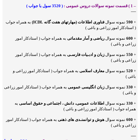
– 1 ) قسمت نمونه سوالات دروس عمومی :
( 3520 سول با جواب )
—
+
590
نمونه سوال
فناوری اطلاعات (مهارتهای هفت گانه ICDL)
به همراه جواب
( استادکار امور زراعی و باغی )
+
600
نمونه سوال
ریاضی و آمار مقدماتی
به همراه جواب ( استادکار امور
زراعی و باغی )
+
550
نمونه سوال
زبان و ادبـیات فارسـی
به همراه جواب ( استادکار امور
زراعی و باغی )
+
520
نمونه سوال
معارف اسلامی
به همراه جواب ( استادکار امور زراعی و
باغی )
+
330
نمونه سوال
زبان انگلیسی عمومی
به همراه جواب ( استادکار امور زراعی
و باغی )
+
330
نمونه سوال
اطلاعات عمومی، دانش ، اجتماعی و حقوق اساسی
به
همراه جواب ( استادکار امور زراعی و باغی )
+
600
نمونه سوال
هوش و توانمنـدی های ذهنی
به همراه جواب ( استادکار امور
زراعی و باغی )
—