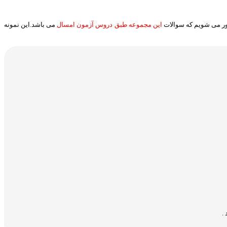
آور می شویم که سوالات
این مجموعه طبق دروس آزمون امسال
می باشد.این نمونه
.