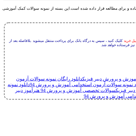
اده و برای مطالعه قرار داده شده است
.
این بسته از نمونه سوالات کمک آموزشی
یل خرید
کلیک کنید ، سپس به درگاه بانک برای پرداخت منتقل میشوید .بلافاصله بعد از
 نیز فرستاده خواهد شد.
آموزش و پرورش دبیر فیزیک
دانلود رایگان نمونه سوالات آزمون
د نمونه سوالات آزمون استخدامی آموزش و پرورش 94
دانلود نمونه
یر فیزیک
سوالات تخصصی آموزش و پرورش 94 هنرآموز دبیر
دامی آموزش و پرورش 94