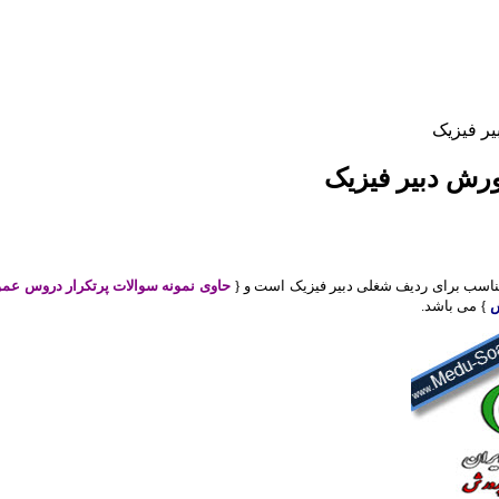
ر فیزیک
رش دبیر فیزیک
اسب برای ردیف شغلی دبیر فیزیک است و {
حاوی نمونه سوالات پرتکرار دروس ع
ش
} می باشد.