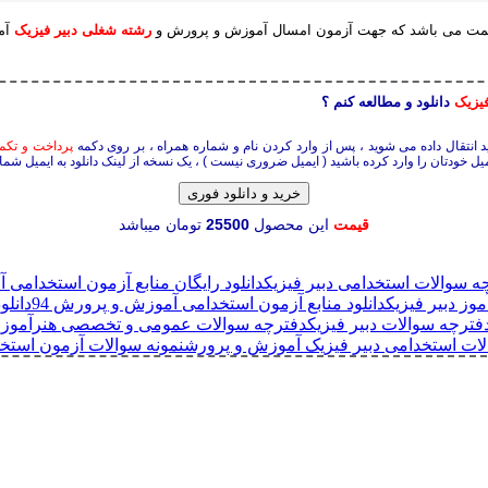
ن قیمت می باشد که جهت آزمون امسال آموزش و پرورش و
رشته شغلی دبیر فیزیک
آم
فیزیک
دانلود و مطالعه کنم ؟
ید انتقال داده می شوید ، پس از وارد کردن نام و شماره همراه ، بر روی دکمه
پرداخت و تکم
ل خودتان را وارد کرده باشید ( ایمیل ضروری نیست ) ، یک نسخه از لینک دانلود به ایمیل شما
خرید و دانلود فوری
قیمت
این محصول
25500
تومان میباشد
چه سوالات استخدامی دبیر فیزیک
دانلود رایگان منابع آزمون استخدامی 
دانلود منابع آزمون استخدامی آموزش و پرورش 94
دانلو
فترچه سوالات دبیر فیزیک
دفترچه سوالات عمومی و تخصصی هنرآموز دب
لات استخدامی دبیر فیزیک آموزش و پرورش
نمونه سوالات آزمون استخ