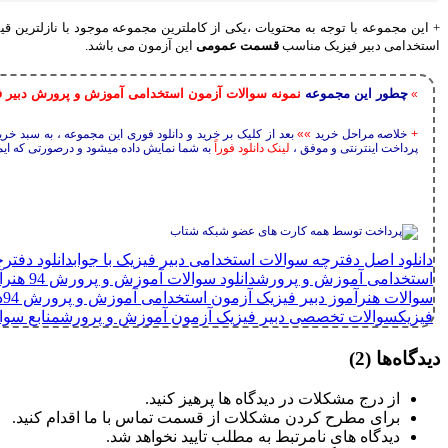
+ این مجموعه با توجه به محتویات ،یکی از کاملترین مجموعه موجود با نازلتری
استخدامی دبیر فیزیک مناسب
قسمت عمومی
این آزمون می باشد.
چطور این مجموعه
نمونه سوالات آزمون استخدامی آموزش و پرورش دبیر 
»
+
خلاصه مراحل خرید
»»
بعد از کلیک بر خرید و دانلود فوری این مجموعه ، به سبد خر
پرداخت اینترنتی و موفق ،
لینک دانلود فوراً
به شما نمایش داده میشود و درصورتی که ایمی
دانلود اصل دفترچه سوالات استخدامی دبیر فیزیک با جواب
دانلود دفتر
استخدامی آموزش و پرورش
دانلود سوالات آموزش و پرورش 94 هنرآموز دبیر فیزیک
سوالات هنرآموز دبیر فیزیک آزمون استخدامی آموزش و پرورش 94
د
فیزیک
سوالات تخصصی دبیر فیزیک آزمون آموزش و پرورش
منابع سوا
دیدگاه‌ها
(2)
از درج مشکلات در دیدگاه ها پرهیز کنید.
برای مطرح کردن مشکلات از قسمت تماس با ما اقدام کنید.
دیدگاه های نامرتبط به مطلب تایید نخواهد شد.