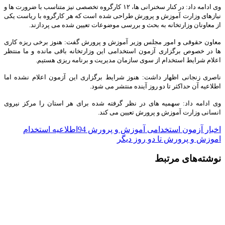
وی ادامه داد: در کنار سخنرانی ها، ۱۲ کارگروه تخصصی نیز متناسب با ضرورت ها و
نیازهای وزارت آموزش و پرورش طراحی شده است که هر کارگروه با ریاست یکی
از معاونان وزارتخانه به بحث و بررسی موضوعات تعیین شده می پردازند.
معاون حقوقی و امور مجلس وزیر آموزش و پرورش گفت: هنوز برخی ریزه کاری
ها در خصوص برگزاری آزمون استخدامی این وزارتخانه باقی مانده و ما منتظر
اعلام شرایط استخدام از سوی سازمان مدیریت و برنامه ریزی هستیم.
ناصری زنجانی اظهار داشت: هنوز شرایط برگزاری این آزمون اعلام نشده اما
اطلاعیه آن حداکثر تا دو روز آینده منتشر می شود.
وی ادامه داد: سهمیه های در نظر گرفته شده برای هر استان را مرکز نیروی
انسانی وزارت آموزش و پرورش تعیین می کند.
اخبار آزمون استخدامی آموزش و پرورش 94
اطلاعیه استخدام
اموزش و پرورش تا دو روز دیگر
نوشته‌های مرتبط