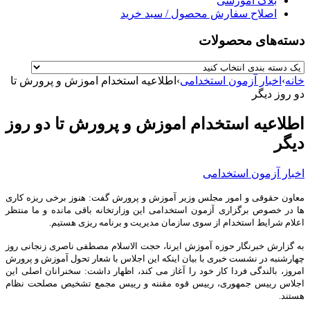
بلاگ آموزشی
اصلاح سفارش محصول / سبد خرید
دسته‌های محصولات
خانه
›
اخبار آزمون استخدامی
›
اطلاعیه استخدام اموزش و پرورش تا
دو روز دیگر
اطلاعیه استخدام اموزش و پرورش تا دو روز
دیگر
اخبار آزمون استخدامی
معاون حقوقی و امور مجلس وزیر آموزش و پرورش گفت: هنوز برخی ریزه کاری
ها در خصوص برگزاری آزمون استخدامی این وزارتخانه باقی مانده و ما منتظر
اعلام شرایط استخدام از سوی سازمان مدیریت و برنامه ریزی هستیم.
به گزارش خبرنگار حوزه آموزش ایرنا، حجت الاسلام مصطفی ناصری زنجانی روز
چهارشنبه در نشست خبری با بیان اینکه این اجلاس با شعار تحول آموزش و پرورش
امروز، بالندگی فردا کار خود را آغاز می کند، اظهار داشت: سخنرانان اصلی این
اجلاس رییس جمهوری، رییس قوه مقننه و رییس مجمع تشخیص مصلحت نظام
هستند.