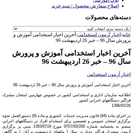
بلاگ آموزشی
اصلاح سفارش محصول / سبد خرید
دسته‌های محصولات
خانه
›
اخبار آزمون استخدامی
›
آخرین اخبار استخدامی آموزش و
پرورش سال 96 – خبر 26 اردیبهشت 96
آخرین اخبار استخدامی آموزش و پرورش
سال 96 – خبر 26 اردیبهشت 96
اخبار آزمون استخدامی
آخرین اخبار استخدامی آموزش و پرورش سال 96 – خبر 26 اردیبهشت 96
اطلاعيه سازمان اداري و استخدامي كشور در خصوص چهارمين امتحان مشترك
فراگير دستگاههاي اجرايي كشور
1396/02/26
در اجراي ماده (44) قانون مديريت خدمات كشوري و ماده (8) دستورالعمل نحوه
برگزاري امتحان عمومي و تخصصي براي استخدام افراد در دستگاههاي اجرايي
منضم به بخشنامه شماره 9757/93/200 مورخ 1393/0719 مبني بر برگزاري
آزمون مشترك فراگير دوبار در سال ( ماههای اردیبهشت و آبان ) به آگاهي