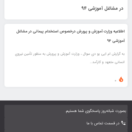
در مشاغل آموزشي 94
اطلاعيه وزارت آموزش و پرورش درخصوص استخدام پيماني در مشاغل
آموزشي 94
به گزارش ام ایی یو دی سوال ، وزارت آموزش و پرورش به منظور تأمين نيروي
انساني متعهد و كارآمد…
0
بصورت شبانه‌روز پاسخگوی شما هستیم.
در قسمت تماس با ما